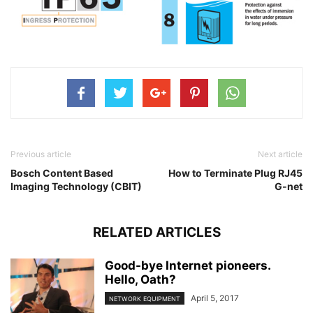
Previous article
Next article
Bosch Content Based
How to Terminate Plug RJ45
Imaging Technology (CBIT)
G-net
RELATED ARTICLES
Good-bye Internet pioneers.
Hello, Oath?
April 5, 2017
NETWORK EQUIPMENT