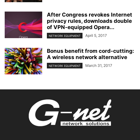
After Congress revokes Internet
privacy rules, downloads double
of VPN-equipped Opera...
April 5, 2017
NETWORK EQUIPMENT
Bonus benefit from cord-cutting:
A wireless network alternative
March 31, 2017
NETWORK EQUIPMENT